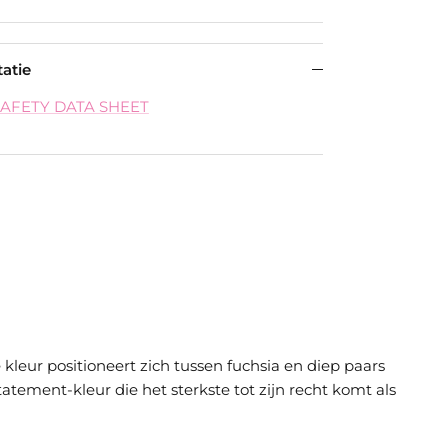
atie
SAFETY DATA SHEET
eur positioneert zich tussen fuchsia en diep paars
ement-kleur die het sterkste tot zijn recht komt als