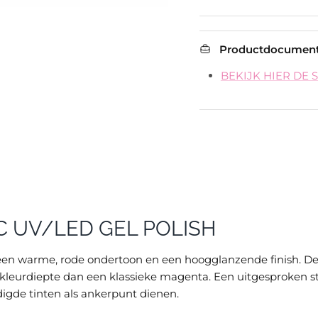
Productdocument
BEKIJK HIER DE 
C UV/LED GEL POLISH
n warme, rode ondertoon en een hoogglanzende finish. De kl
leurdiepte dan een klassieke magenta. Een uitgesproken stat
adigde tinten als ankerpunt dienen.