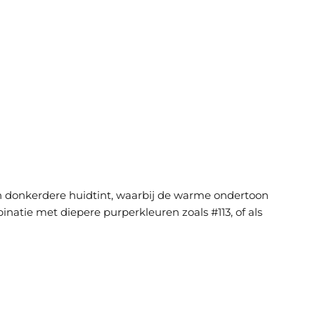
een donkerdere huidtint, waarbij de warme ondertoon
natie met diepere purperkleuren zoals #113, of als