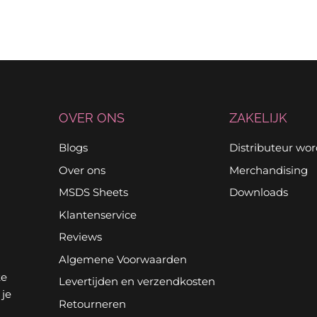
OVER ONS
ZAKELIJK
Blogs
Distributeur wo
Over ons
Merchandising
MSDS Sheets
Downloads
Klantenservice
Reviews
Algemene Voorwaarden
te
Levertijden en verzendkosten
 je
Retourneren