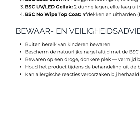
BSC UV/LED Gellak:
2 dunne lagen, elke laag uith
BSC No Wipe Top Coat:
afdekken en uitharden (LE
BEWAAR- EN VEILIGHEIDSADVI
Buiten bereik van kinderen bewaren
Bescherm de natuurlijke nagel altijd met de BSC
Bewaren op een droge, donkere plek — vermijd bl
Houd het product tijdens de behandeling uit de
Kan allergische reacties veroorzaken bij herhaal