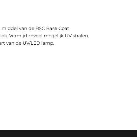
or middel van de BSC Base Coat
lek. Vermijd zoveel mogelijk UV stralen.
urt van de UV/LED lamp.