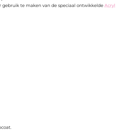
or gebruik te maken van de speciaal ontwikkelde
Acryl
pcoat.