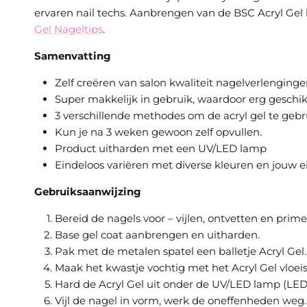
ervaren nail techs. Aanbrengen van de BSC Acryl Gel
Gel Nageltips
.
Samenvatting
Zelf creëren van salon kwaliteit nagelverlenging
Super makkelijk in gebruik, waardoor erg geschik
3 verschillende methodes om de acryl gel te geb
Kun je na 3 weken gewoon zelf opvullen.
Product uitharden met een UV/LED lamp
Eindeloos variëren met diverse kleuren en jouw ei
Gebruiksaanwijzing
Bereid de nagels voor – vijlen, ontvetten en prim
Base gel coat aanbrengen en uitharden.
Pak met de metalen spatel een balletje Acryl Gel. 
Maak het kwastje vochtig met het Acryl Gel vloeist
Hard de Acryl Gel uit onder de UV/LED lamp (LED 6
Vijl de nagel in vorm, werk de oneffenheden weg.