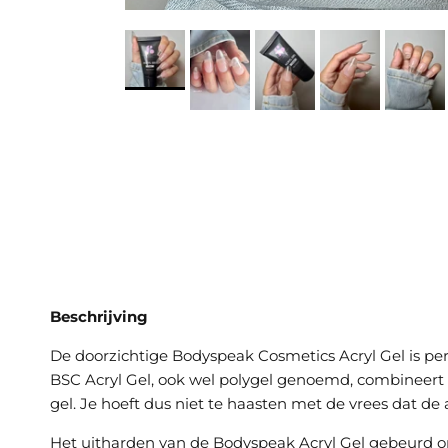
Beschrijving
De doorzichtige Bodyspeak Cosmetics Acryl Gel is perfe
BSC Acryl Gel, ook wel polygel genoemd, combineert 
gel. Je hoeft dus niet te haasten met de vrees dat de 
Het uitharden van de Bodyspeak Acryl Gel gebeurd on