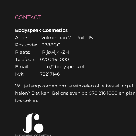
CONTACT
Bodyspeak Cosmetics
Adres: Volmerlaan 7 - Unit 1.15
Postcode: 2288GC
Plaats: Rijswijk -ZH
Telefoon: 070 216 1000
Email: info@bodyspeak.nl
Kvk: 72217146
Wil je langskomen om te winkelen of je bestelling af 
halen? Dat kan! Bel ons even op 070 216 1000 en plan
bezoek in.