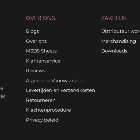
OVER ONS
ZAKELIJK
Blogs
Distributeur wo
Over ons
Merchandising
MSDS Sheets
Downloads
Klantenservice
Reviews
Algemene Voorwaarden
te
Levertijden en verzendkosten
 je
Retourneren
Klachtenprocedure
Privacy beleid