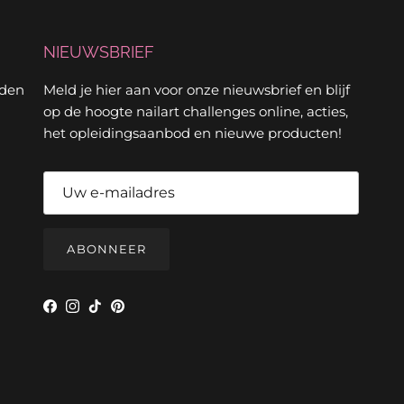
NIEUWSBRIEF
rden
Meld je hier aan voor onze nieuwsbrief en blijf
op de hoogte nailart challenges online, acties,
het opleidingsaanbod en nieuwe producten!
ABONNEER
Facebook
Instagram
TikTok
Pinterest