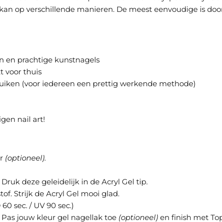
 kan op verschillende manieren. De meest eenvoudige is do
en en prachtige kunstnagels
t voor thuis
ruiken (voor iedereen een prettig werkende methode)
gen nail art!
er
(optioneel).
Druk deze geleidelijk in de Acryl Gel tip.
of. Strijk de Acryl Gel mooi glad.
0 sec. / UV 90 sec.)
 Pas jouw kleur gel nagellak toe
(optioneel)
en finish met To