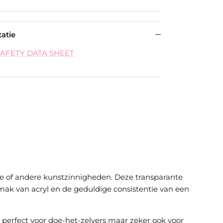
atie
SAFETY DATA SHEET
olie of andere kunstzinnigheden.
Deze transparante
ak van acryl en de geduldige consistentie van een
perfect voor doe-het-zelvers maar zeker ook voor