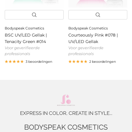
Bodyspeak Cosmetics
Bodyspeak Cosmetics
BSC UV/LED Gellak |
Courteously Pink #078 |
Tenacity Green #014
UV/LED Gellak
Voor geverifieerde
Voor geverifieerde
professionals
professionals
3 beoordelingen
2 beoordelingen
EXPRESS IN COLOR, CREATE IN STYLE...
BODYSPEAK COSMETICS