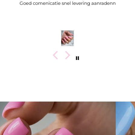
Goed comenicatie snel levering aanradenn