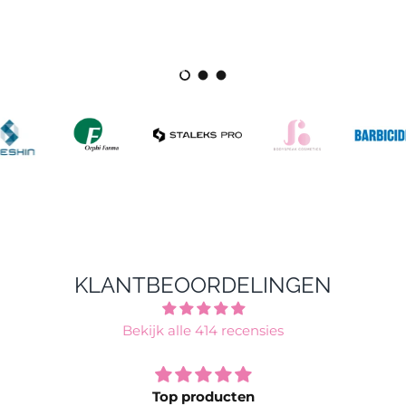
Dia laden 1 van 3
Dia laden 2 van 3
Dia laden 3 van 3
KLANTBEOORDELINGEN
Bekijk alle 414 recensies
Top producten