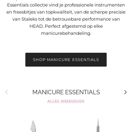
Essentials collectie vind je professionele instrumenten
en freesbitjes van topkwaliteit, van de scherpe precisie
van Staleks tot de betrouwbare performance van
HEAD. Perfect afgestemd op elke
manicurebehandeling.
SHOP MANICURE ESSENTIALS
Vorige
Volge
MANICURE ESSENTIALS
ALLES WEERGEVEN