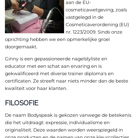
aan de EU-
cosmeticawetgeving, zoals
vastgelegd in de
Cosmeticaverordening (EU)
nr. 1223/2009. Sinds onze
oprichting hebben we een opmerkelijke groei
doorgemaakt.
Ginny is een gepassioneerde nagelstyliste en
educator met een schat aan ervaring en is
gekwalificeerd met diverse trainer diploma's en
certificaten. Ze streeft naar niets minder dan de beste
kwaliteit voor haar klanten.
FILOSOFIE
De naam Bodyspeak is gekozen vanwege de betekenis
die het uitdraagt: expressie, individualisme en
originaliteit. Deze waarden worden weerspiegeld in
onze producten en de namen van onze kleurcollecties.