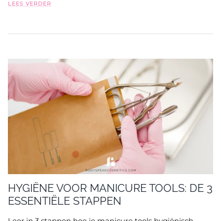
LEES VERDER
HYGIËNE VOOR MANICURE TOOLS: DE 3
ESSENTIËLE STAPPEN
Leer in 3 stappen hoe je manicure tools hygiënisch