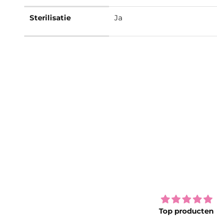
Sterilisatie
Ja
Super kwaliteit!
Top producten