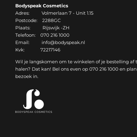
Bodyspeak Cosmetics
Adres: Volmerlaan 7 - Unit 1.15
Postcode: 2288GC
Plaats: Rijswijk -ZH
Telefoon: 070 216 1000
Email: info@bodyspeak.nl
Kvk: 72217146
Wil je langskomen om te winkelen of je bestelling af 
halen? Dat kan! Bel ons even op 070 216 1000 en plan
bezoek in.