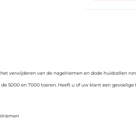
or het verwijderen van de nagelriemen en dode huidcellen r
sen de 5000 en 7000 toeren. Heeft u of uw klant een gevoelig
gelriemen