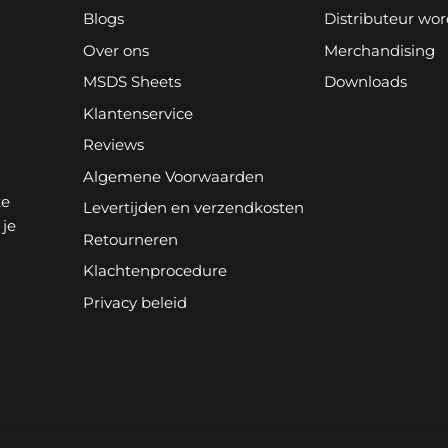
Blogs
Distributeur wo
Over ons
Merchandising
MSDS Sheets
Downloads
Klantenservice
Reviews
Algemene Voorwaarden
te
Levertijden en verzendkosten
 je
Retourneren
Klachtenprocedure
Privacy beleid