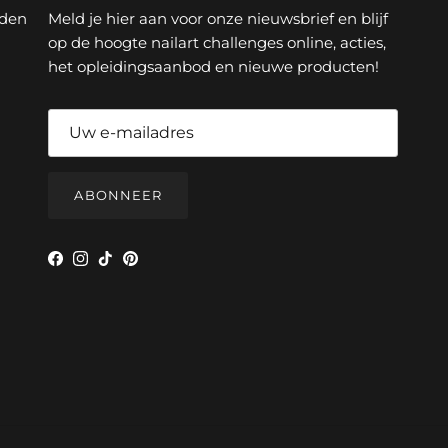
rden
Meld je hier aan voor onze nieuwsbrief en blijf
op de hoogte nailart challenges online, acties,
het opleidingsaanbod en nieuwe producten!
ABONNEER
Facebook
Instagram
TikTok
Pinterest