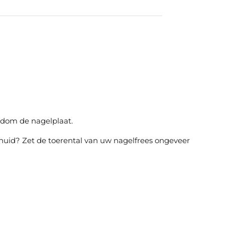
ondom de nagelplaat.
e huid? Zet de toerental van uw nagelfrees ongeveer