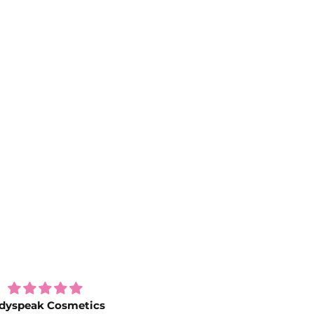
dyspeak Cosmetics
Profesional treatment