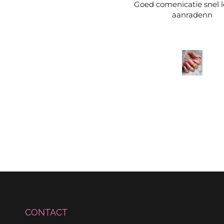
Goed comenicatie snel l
aanradenn
CONTACT